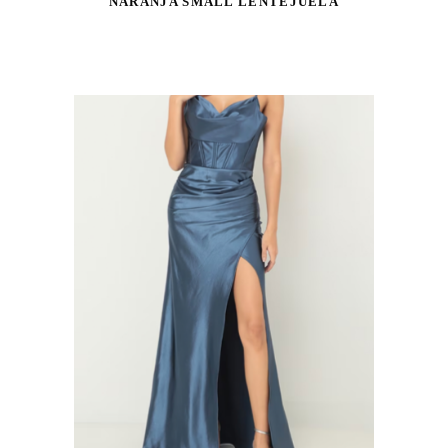
NARANJA SMALL LENTEJUELA