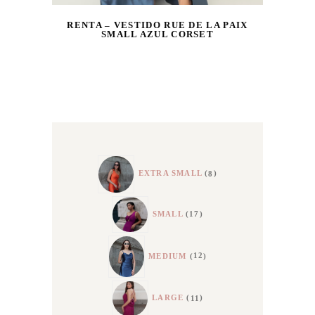
RENTA – VESTIDO RUE DE LA PAIX
SMALL AZUL CORSET
8
EXTRA SMALL
8
PRODUCTS
17
SMALL
17
PRODUCTS
12
PRODUCTS
MEDIUM
12
11
LARGE
11
PRODUCTS