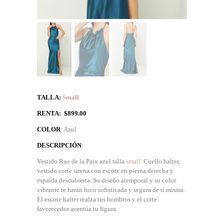
TALLA:
Small
RENTA: $899.00
COLOR
: Azul
DESCRIPCIÓN
:
Vestido Rue de la Paix azul talla
small.
Cuello halter,
vestido corte sirena con escote en pierna derecha y
espalda descubierta. Su diseño atemporal y su color
vibrante te harán lucir sofisticada y segura de ti misma.
El escote halter realza tus hombros y el corte
favorecedor acentúa tu figura.